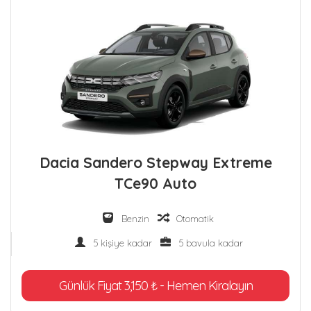
Dacia Sandero Stepway Extreme
TCe90 Auto
Benzin
Otomatik
5 kişiye kadar
5 bavula kadar
Günlük Fiyat 3,150 ₺ - Hemen Kiralayın