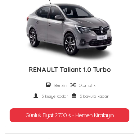
RENAULT Taliant 1.0 Turbo
Benzin
Otomatik
5 kişiye kadar
5 bavula kadar
Günlük Fiyat 2,700 ₺ - Hemen Kiralayın