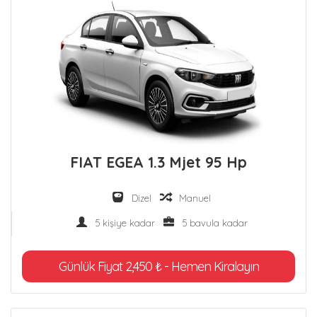
FIAT EGEA 1.3 Mjet 95 Hp
Dizel
Manuel
5 kişiye kadar
5 bavula kadar
Günlük Fiyat 2,450 ₺ - Hemen Kiralayın